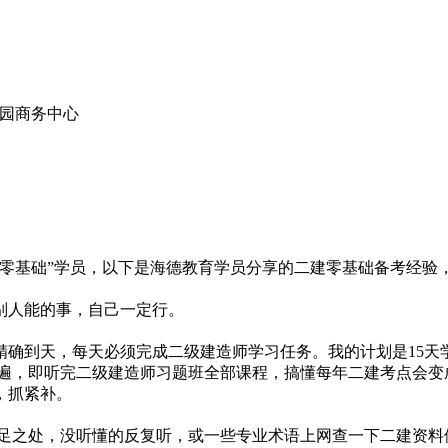
雅园商务中心
基础”学员，以下是海德教育学员分享的二建零基础备考经验，希望对
人能的事，自己一定行。
到天，每天必须完成二级建造师学习任务。我的计划是15天学
二遍，即听完二级建造师习题班全部课程，搞懂每年二建考点会变
，抓紧补。
之处，没听懂的反复听，或一些专业术语上网查一下二建资料