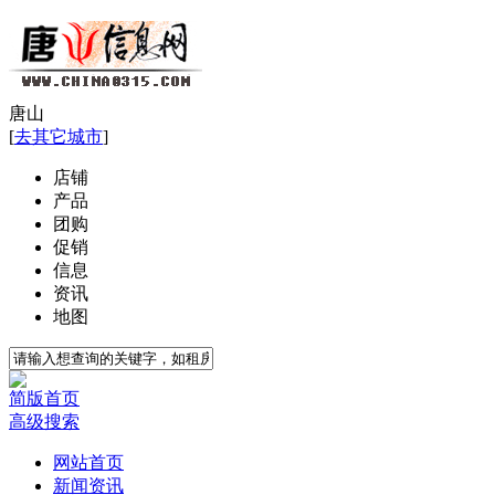
唐山
[
去其它城市
]
店铺
产品
团购
促销
信息
资讯
地图
简版首页
高级搜索
网站首页
新闻资讯