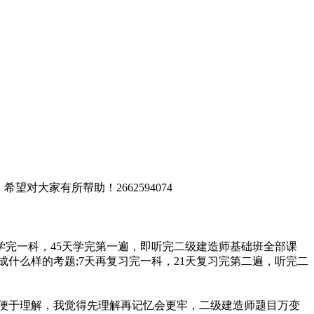
大家有所帮助！2662594074
完一科，45天学完第一遍，即听完二级建造师基础班全部课
成什么样的考题;7天再复习完一科，21天复习完第二遍，听完二
便于理解，我觉得先理解再记忆会更牢，二级建造师题目万变