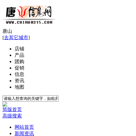
唐山
[
去其它城市
]
店铺
产品
团购
促销
信息
资讯
地图
简版首页
高级搜索
网站首页
新闻资讯