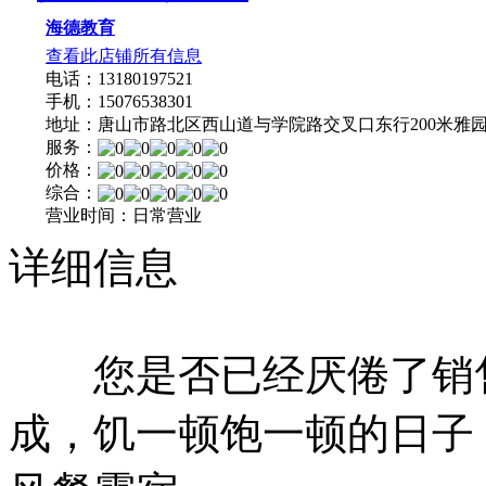
海德教育
查看此店铺所有信息
电话：13180197521
手机：15076538301
地址：唐山市路北区西山道与学院路交叉口东行200米雅
服务：
价格：
综合：
营业时间：日常营业
详细信息
您是否已经厌倦了销售
成，饥一顿饱一顿的日子