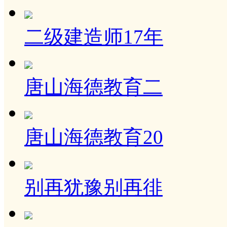
二级建造师17年
唐山海德教育二
唐山海德教育20
别再犹豫别再徘