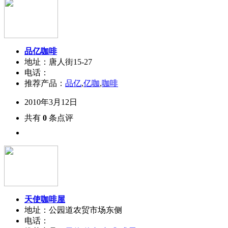
品亿咖啡
地址：唐人街15-27
电话：
推荐产品：
品亿
,
亿咖
,
咖啡
2010年3月12日
共有
0
条点评
天使咖啡屋
地址：公园道农贸市场东侧
电话：