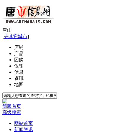
唐山
[
去其它城市
]
店铺
产品
团购
促销
信息
资讯
地图
简版首页
高级搜索
网站首页
新闻资讯