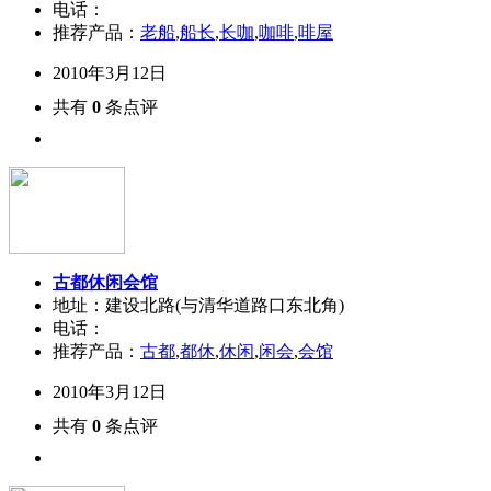
电话：
推荐产品：
老船
,
船长
,
长咖
,
咖啡
,
啡屋
2010年3月12日
共有
0
条点评
古都休闲会馆
地址：建设北路(与清华道路口东北角)
电话：
推荐产品：
古都
,
都休
,
休闲
,
闲会
,
会馆
2010年3月12日
共有
0
条点评