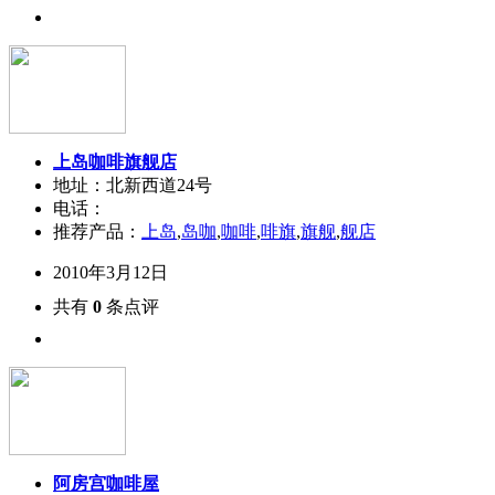
上岛咖啡旗舰店
地址：北新西道24号
电话：
推荐产品：
上岛
,
岛咖
,
咖啡
,
啡旗
,
旗舰
,
舰店
2010年3月12日
共有
0
条点评
阿房宫咖啡屋