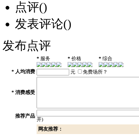
点评(
)
发表评论(
)
发布点评
*
服务
*
价格
*
综合
*
人均消费
元
免费场所？
*
消费感受
推荐产品
开)
网友推荐：