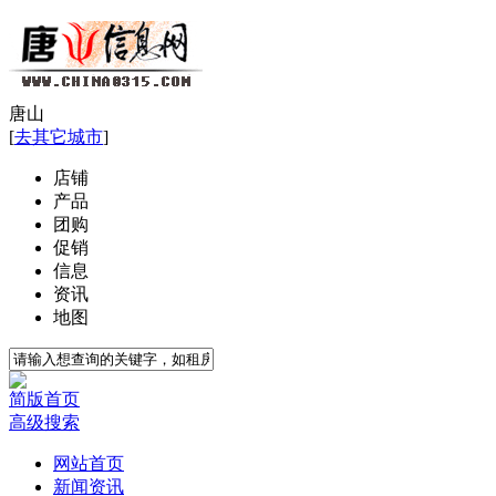
唐山
[
去其它城市
]
店铺
产品
团购
促销
信息
资讯
地图
简版首页
高级搜索
网站首页
新闻资讯