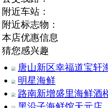
附近车站：
附近标志物：
本店优惠信息
猜您感兴趣
唐山新区幸福道宝轩
明星海鲜
路南新增盛里海鲜酒
黑沿子海鲜馆天元店