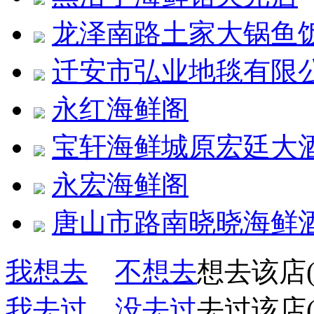
龙泽南路土家大锅鱼
迁安市弘业地毯有限
永红海鲜阁
宝轩海鲜城原宏廷大
永宏海鲜阁
唐山市路南晓晓海鲜
我想去
不想去
想去该店(
我去过
没去过
去过该店(