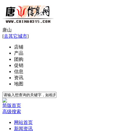
唐山
[
去其它城市
]
店铺
产品
团购
促销
信息
资讯
地图
简版首页
高级搜索
网站首页
新闻资讯