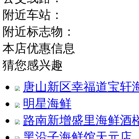
附近车站：
附近标志物：
本店优惠信息
猜您感兴趣
唐山新区幸福道宝轩
明星海鲜
路南新增盛里海鲜酒
黑沿子海鲜馆天元店