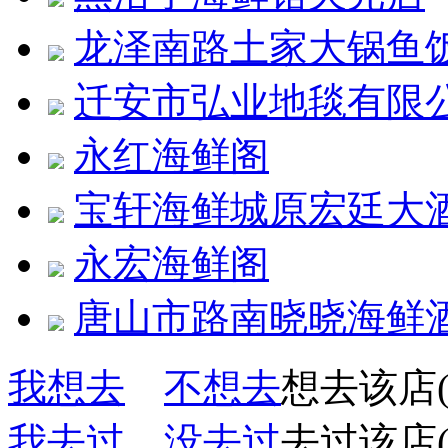
龙泽南路土家大锅鱼
迁安市弘业地毯有限
永红海鲜阁
宝轩海鲜城原宏廷大
永宏海鲜阁
唐山市路南晓晓海鲜
我想去
不想去
想去该店(
我去过
没去过
去过该店(