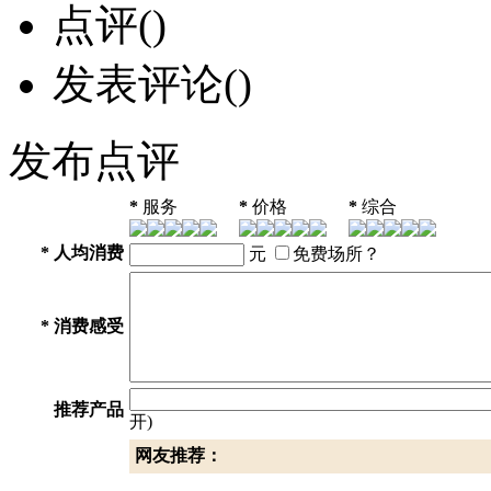
点评(
)
发表评论(
)
发布点评
*
服务
*
价格
*
综合
*
人均消费
元
免费场所？
*
消费感受
推荐产品
开)
网友推荐：