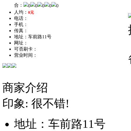
合：
人均：
0元
电话：
手机：
传真：
地址：车前路11号
网址：
可否刷卡：
营业时间：
商家介绍
印象: 很不错!
地址：
车前路11号