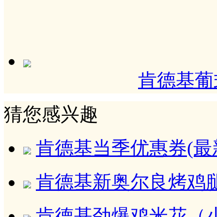
肯德基葡
猜您感兴趣
肯德基当季优惠券(最新-2
肯德基新奥尔良烤鸡腿
肯德基劲爆鸡米花（小