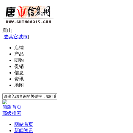
唐山
[
去其它城市
]
店铺
产品
团购
促销
信息
资讯
地图
简版首页
高级搜索
网站首页
新闻资讯