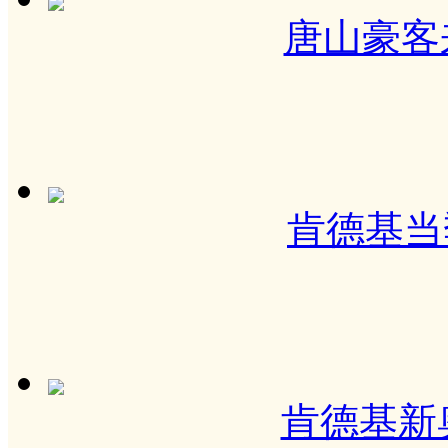
唐山豪客
肯德基当
肯德基新