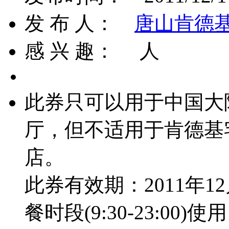
发 布 人：
唐山肯德
感 兴 趣：
人
此券只可以用于中国大
厅，但不适用于肯德基
店。
此券有效期：2011年12
餐时段(9:30-23:00)使