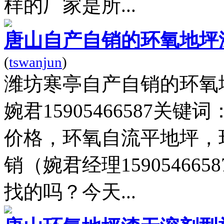
样的厂家是所...
唐山自产自销的环氧地坪
(
tswanjun
)
潍坊寒亭自产自销的环氧
婉君15905466587
价格，环氧自流平地坪，
销（婉君经理1590546
找的吗？今天...