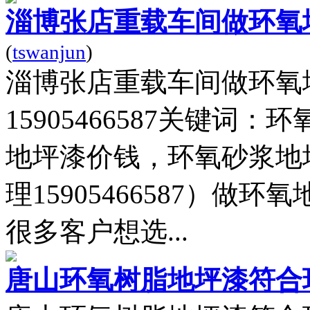
淄博张店重载车间做环氧
(
tswanjun
)
淄博张店重载车间做环氧
15905466587关键
地坪漆价钱，环氧砂浆地
理15905466587）
很多客户想选...
唐山环氧树脂地坪漆符合