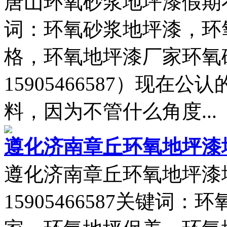
唐山环氧砂浆地坪漆假期不停
词：环氧砂浆地坪漆，环
格，环氧地坪漆厂家环氧
15905466587）现
料，因为不管什么角度...
遵化济南章丘环氧地坪漆
遵化济南章丘环氧地坪漆
15905466587关键