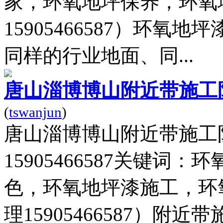
家，环氧地坪保养，环氧
15905466587）环
同样的行业地面、同...
唐山淄博博山附近带施工
(
tswanjun
)
唐山淄博博山附近带施工
15905466587关键
色，环氧地坪漆施工，环
理15905466587）