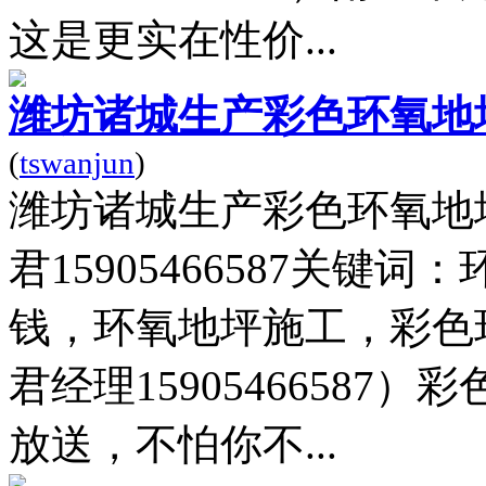
这是更实在性价...
潍坊诸城生产彩色环氧地
(
tswanjun
)
潍坊诸城生产彩色环氧地
君15905466587关
钱，环氧地坪施工，彩色
君经理1590546658
放送，不怕你不...