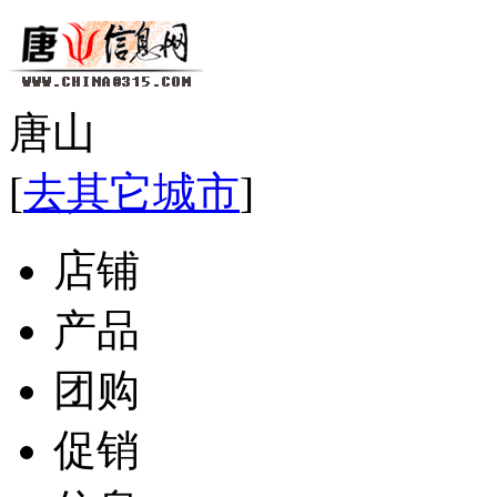
唐山
[
去其它城市
]
店铺
产品
团购
促销