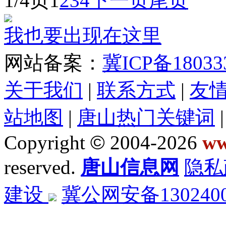
1/4页
1
2
3
4
下一页
尾页
我也要出现在这里
网站备案：
冀ICP备18033
关于我们
|
联系方式
|
友
站地图
|
唐山热门关键词
Copyright
©
2004-2026
ww
reserved.
唐山信息网
隐私
建设
冀公网安备1302400