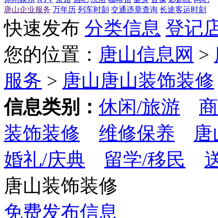
唐山企业服务
万年历
列车时刻
交通违章查询
长途客运时刻
快速发布
分类信息
登记
您的位置：
唐山信息网
>
服务
>
唐山唐山装饰装修
信息类别：
休闲/旅游
商
装饰装修
维修保养
唐
婚礼/庆典
留学/移民
唐山装饰装修
免费发布信息