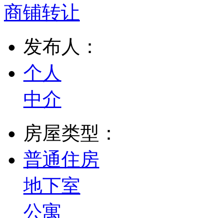
商铺转让
发布人：
个人
中介
房屋类型：
普通住房
地下室
公寓