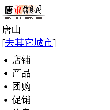
唐山
[
去其它城市
]
店铺
产品
团购
促销