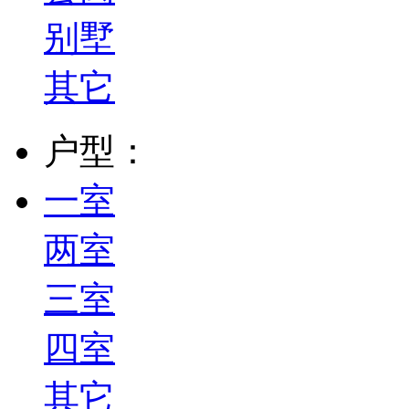
别墅
其它
户型：
一室
两室
三室
四室
其它