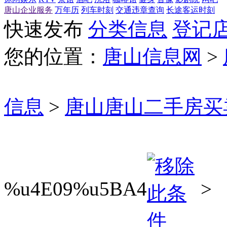
唐山企业服务
万年历
列车时刻
交通违章查询
长途客运时刻
快速发布
分类信息
登记
您的位置：
唐山信息网
>
信息
>
唐山唐山二手房买
%u4E09%u5BA4
>