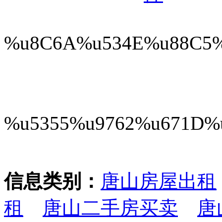
%u8C6A%u534E%u88C5
%u5355%u9762%u671D%
信息类别：
唐山房屋出租
租
唐山二手房买卖
唐